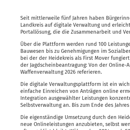
Seit mittlerweile fünf Jahren haben Bürgerinn
Landkreis auf digitale Verwaltung und erleich
Portallösung, die die Zusammenarbeit und Ve
Über die Plattform werden rund 100 Leistun
Bauwesen bis zu Genehmigungen im Sozialberei
bei der der Heidekreis als First Mover fungi
der Jagdscheinbeantragung: Von der Online-A
Waffenverwaltung 2026 referieren.
Die digitale Verwaltungsplattform ist ein wi
einfache Einreichen von Anträgen online ermö
Integration ausgewählter Leistungen konzentr
Selbstverwaltung an. Bis zum Ende des Jahres 
Die eigenständige Umsetzung durch den Heidek
neue Onlineleistungen anzubieten, selbst w