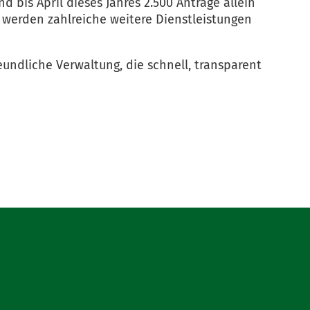
d bis April dieses Jahres 2.500 Anträge allein
werden zahlreiche weitere Dienstleistungen
eundliche Verwaltung, die schnell, transparent