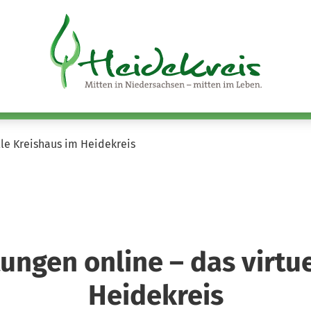
lle Kreishaus im Heidekreis
ungen online – das virtu
Heidekreis