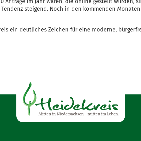
 Anträge im Jahr waren, die online gestellt wurden, sin
 – Tendenz steigend. Noch in den kommenden Monaten 
reis ein deutliches Zeichen für eine moderne, bürgerfr