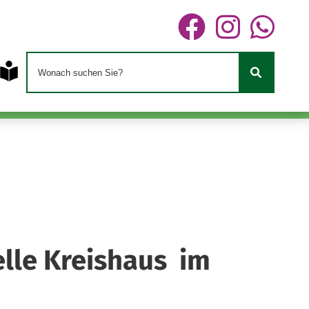
elle Kreishaus
im