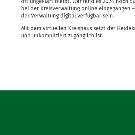
oft ungeklärt bleibt. Während es 2024 noch 500
bei der Kreisverwaltung online eingegangen
der Verwaltung digital verfügbar sein.
Mit dem virtuellen Kreishaus setzt der Heidek
und unkompliziert zugänglich ist.