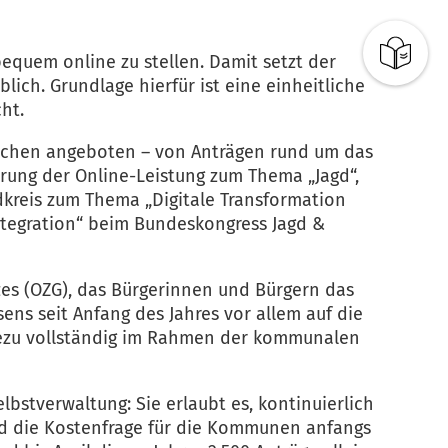
bequem online zu stellen. Damit setzt der
ich. Grundlage hierfür ist eine einheitliche
ht.
eichen angeboten – von Anträgen rund um das
erung der Online-Leistung zum Thema „Jagd“,
dkreis zum Thema „Digitale Transformation
ntegration“ beim Bundeskongress Jagd &
zes (OZG), das Bürgerinnen und Bürgern das
ns seit Anfang des Jahres vor allem auf die
nahezu vollständig im Rahmen der kommunalen
stverwaltung: Sie erlaubt es, kontinuierlich
nd die Kostenfrage für die Kommunen anfangs