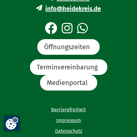
info@heidekreis.de
Öffnungszeiten
Terminvereinbarung
Medienportal
Barrierefreiheit
Impressum
Datenschutz