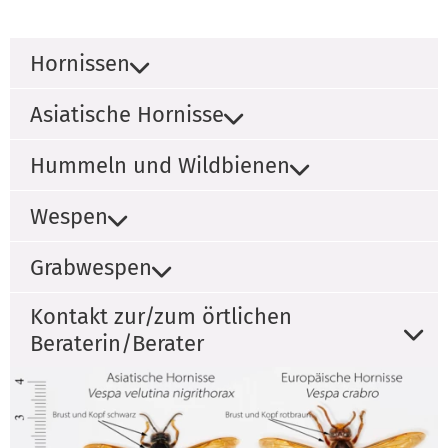
Hornissen
Asiatische Hornisse
Hummeln und Wildbienen
Wespen
Grabwespen
Kontakt zur/zum örtlichen
Beraterin/Berater