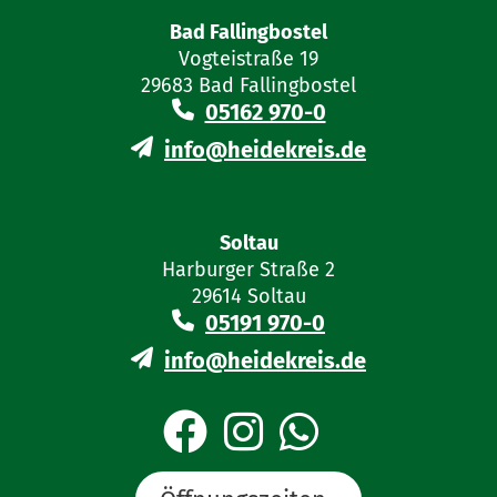
Bad Fallingbostel
Vogteistraße 19
29683 Bad Fallingbostel
05162 970-0
info@heidekreis.de
Soltau
Harburger Straße 2
29614 Soltau
05191 970-0
info@heidekreis.de