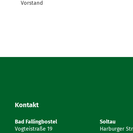
Vorstand
Kontakt
Bad Fallingbostel
Soltau
Vogteistraße 19
Harburger St