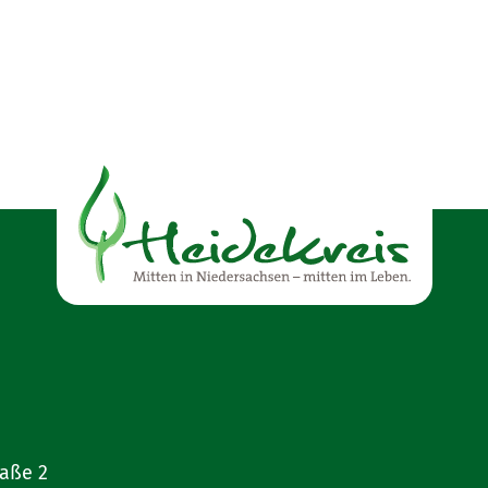
raße 2