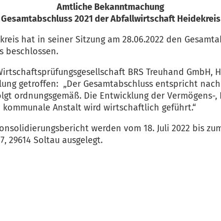
Amtliche Bekanntmachung
Gesamtabschluss 2021 der Abfallwirtschaft Heidekreis
kreis hat in seiner Sitzung am 28.06.2022 den Gesamtab
es beschlossen.
 Wirtschaftsprüfungsgesellschaft BRS Treuhand GmbH, 
llung getroffen: „Der Gesamtabschluss entspricht nac
olgt ordnungsgemäß. Die Entwicklung der Vermögens-, F
e kommunale Anstalt wird wirtschaftlich geführt.“
nsolidierungsbericht werden vom 18. Juli 2022 bis zum 
7, 29614 Soltau ausgelegt.