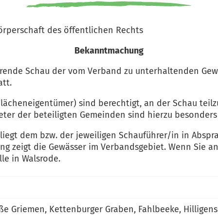
rperschaft des öffentlichen Rechts
Bekanntmachung
rende Schau der vom Verband zu unterhaltenden Gewäs
tt.
Flächeneigentümer) sind berechtigt, an der Schau tei
eter der beteiligten Gemeinden sind hierzu besonders
liegt dem bzw. der jeweiligen Schauführer/in in Absp
ung zeigt die Gewässer im Verbandsgebiet. Wenn Sie 
le in Walsrode.
aße Griemen, Kettenburger Graben, Fahlbeeke, Hilligen