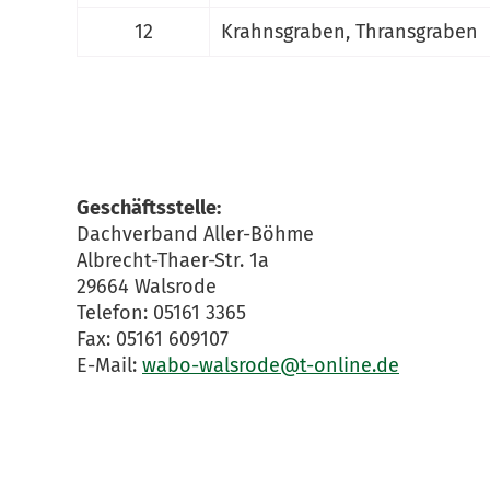
12
Krahnsgraben, Thransgraben
Geschäftsstelle:
Dachverband Aller-Böhme
Albrecht-Thaer-Str. 1a
29664 Walsrode
Telefon: 05161 3365
Fax: 05161 609107
E-Mail:
wabo-walsrode@t-online.de