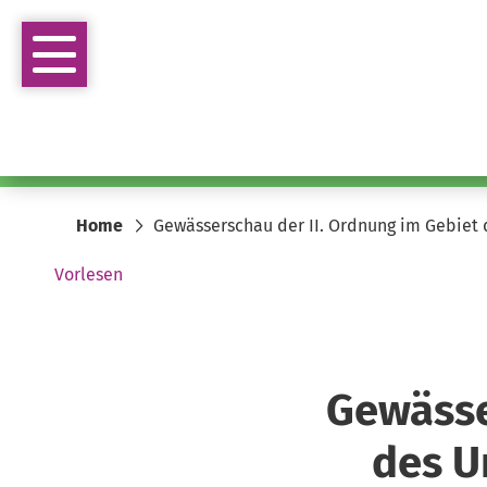
Home
Gewässerschau der II. Ordnung im Gebiet
Vorlesen
Gewässe
des U