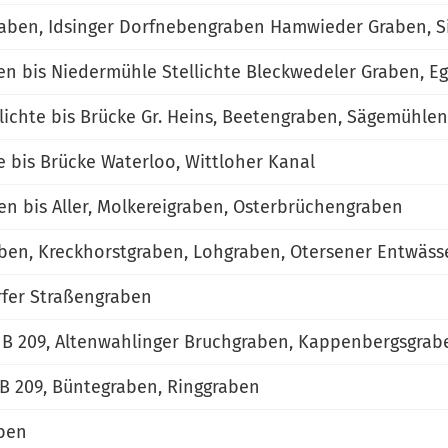
graben, Idsinger Dorfnebengraben Hamwieder Graben, S
en bis Niedermühle Stellichte Bleckwedeler Graben, 
lichte bis Brücke Gr. Heins, Beetengraben, Sägemühl
e bis Brücke Waterloo, Wittloher Kanal
 bis Aller, Molkereigraben, Osterbrüchengraben
ben, Kreckhorstgraben, Lohgraben, Otersener Entwäs
orfer Straßengraben
s B 209, Altenwahlinger Bruchgraben, Kappenbergsgra
 B 209, Büntegraben, Ringgraben
ben