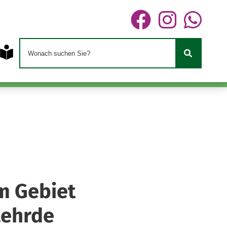
m Gebiet
Lehrde