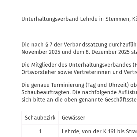
Unterhaltungsverband Lehrde in Stemmen, Kö
Die nach § 7 der Verbandssatzung durchzufüh
November 2025 und dem 8. Dezember 2025 sta
Die Mitglieder des Unterhaltungsverbandes (
Ortsvorsteher sowie Vertreterinnen und Vertr
Die genaue Terminierung (Tag und Uhrzeit) ob
Schaubeauftragten. Die nachfolgende Auflist
sich bitte an die oben genannte Geschäftsstel
Schaubezirk
Gewässer
1
Lehrde, von der K 161 bis Str