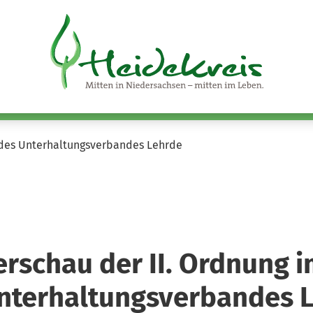
 des Unterhaltungsverbandes Lehrde
rschau der II. Ordnung i
nterhaltungsverbandes 