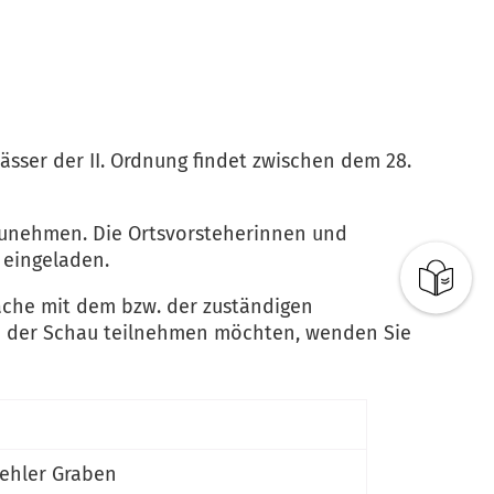
ser der II. Ordnung findet zwischen dem 28.
lzunehmen. Die Ortsvorsteherinnen und
 eingeladen.
rache mit dem bzw. der zuständigen
an der Schau teilnehmen möchten, wenden Sie
sehler Graben