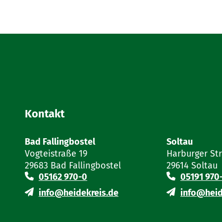
Kontakt
Bad Fallingbostel
Soltau
Vogteistraße 19
Harburger St
29683 Bad Fallingbostel
29614 Soltau
05162 970-0
05191 970
info@heidekreis.de
info@heid