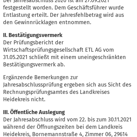
Der Jahresabschluss 2020 ist am 27.09.2021
festgestellt worden. Dem Geschäftsführer wurde
Entlastung erteilt. Der Jahresfehlbetrag wird aus
den Gewinnrücklagen entnommen.
II. Bestätigungsvermerk
Der Prüfungsbericht der
Wirtschaftsprüfungsgesellschaft ETL AG vom
31.05.2021 schließt mit einem uneingeschränkten
Bestätigungsvermerk ab.
Ergänzende Bemerkungen zur
Jahresabschlussprüfung ergeben sich aus Sicht des
Rechnungsprüfungsamtes des Landkreises
Heidekreis nicht.
III. Öffentliche Auslegung
Der Jahresabschluss wird vom 22. bis zum 30.11.2021
während der Öffnungszeiten bei dem Landkreis
Heidekreis, Bornemannstraße 4, Zimmer 06, 29614