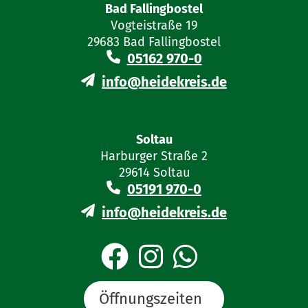
Bad Fallingbostel
Vogteistraße 19
29683 Bad Fallingbostel
05162 970-0
info@heidekreis.de
Soltau
Harburger Straße 2
29614 Soltau
05191 970-0
info@heidekreis.de
Öffnungszeiten