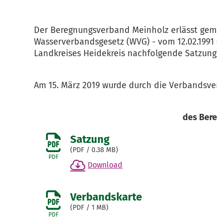
Der Beregnungsverband Meinholz erlässt gem. 
Wasserverbandsgesetz (WVG) - vom 12.02.1991 (B
Landkreises Heidekreis nachfolgende Satzung
Am 15. März 2019 wurde durch die Verbandsv
des Bere
Satzung
(
PDF
/ 0.38 MB)
PDF
Download
Verbandskarte
(
PDF
/ 1 MB)
PDF