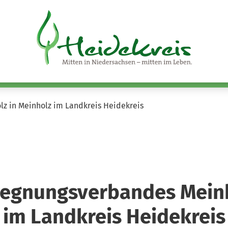
z in Meinholz im Landkreis Heidekreis
regnungsverbandes Meinh
im Landkreis Heidekreis