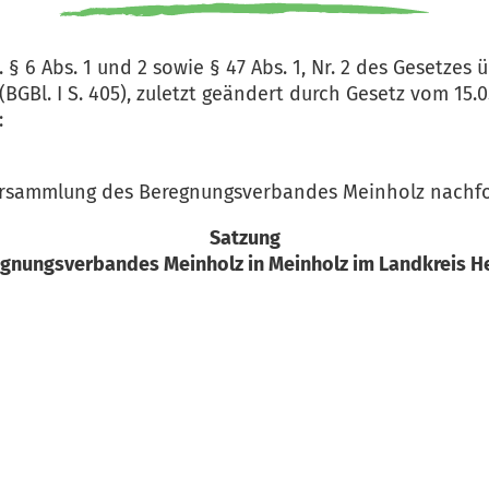
§ 6 Abs. 1 und 2 sowie § 47 Abs. 1, Nr. 2 des Gesetze
GBl. I S. 405), zuletzt geändert durch Gesetz vom 15.0
:
ersammlung des Beregnungsverbandes Meinholz nachfo
Satzung
gnungsverbandes Meinholz in Meinholz im Landkreis H