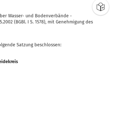
s über Wasser- und Bodenverbände -
5.2002 (BGBl. I S. 1578), mit Genehmigung des
lgende Satzung beschlossen:
eidekreis