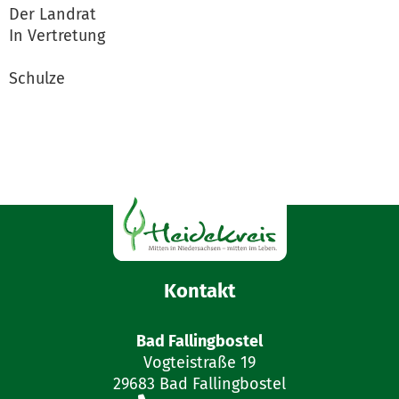
Der Landrat
In Vertretung
Schulze
Kontakt
Bad Fallingbostel
Vogteistraße 19
29683 Bad Fallingbostel