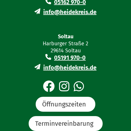
05162 970-0
info@heidekreis.de
Soltau
Harburger Straße 2
29614 Soltau
05191 970-0
info@heidekreis.de
Öffnungszeiten
Terminvereinbarung