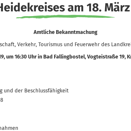
Heidekreises am 18. März
Amtliche Bekanntmachung
schaft, Verkehr, Tourismus und Feuerwehr des Landkrei
, um 16:30 Uhr in Bad Fallingbostel, Vogteistraße 19, K
 und der Beschlussfähigkeit
18
aßnahmen