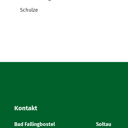
Schulze
Kontakt
Bad Fallingbostel
Soltau