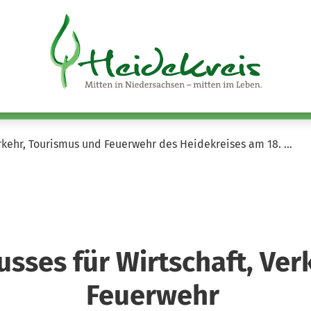
erkehr, Tourismus und Feuerwehr des Heidekreises am 18. …
usses für Wirtschaft, Ver
Feuerwehr