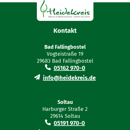
Kontakt
Bad Fallingbostel
Vogteistraße 19
29683 Bad Fallingbostel
05162 970-0
info@heidekreis.de
Soltau
Harburger Straße 2
29614 Soltau
05191 970-0