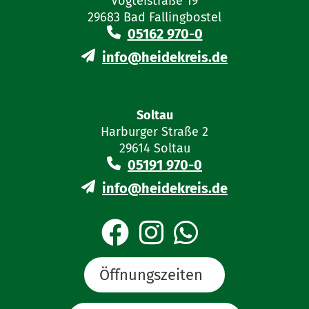
Vogteistraße 19
29683 Bad Fallingbostel
05162 970-0
info@heidekreis.de
Soltau
Harburger Straße 2
29614 Soltau
05191 970-0
info@heidekreis.de
Öffnungszeiten