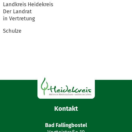
Landkreis Heidekreis
Der Landrat
in Vertretung
Schulze
Kontakt
Bad Fallingbostel