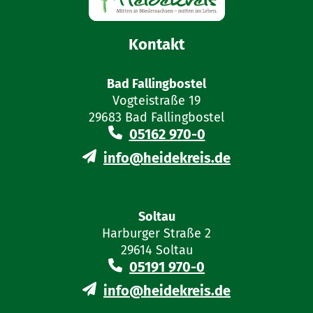
Kontakt
Bad Fallingbostel
Vogteistraße 19
29683 Bad Fallingbostel
05162 970-0
info@heidekreis.de
Soltau
Harburger Straße 2
29614 Soltau
05191 970-0
info@heidekreis.de