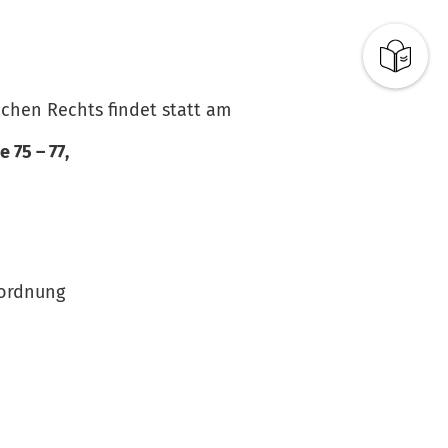
ichen Rechts findet statt am
 75 – 77,
sordnung