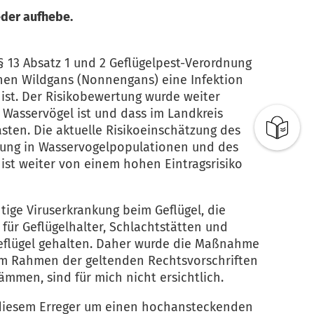
ieder aufhebe.
§ 13 Absatz 1 und 2 Geflügelpest-Verordnung
enen Wildgans (Nonnengans) eine Infektion
ist. Der Risikobewertung wurde weiter
 Wasservögel ist und dass im Landkreis
ten. Die aktuelle Risikoeinschätzung des
eitung in Wasservogelpopulationen und des
 ist weiter von einem hohen Eintragsrisiko
ige Viruserkrankung beim Geflügel, die
r Geflügelhalter, Schlachtstätten und
 Geflügel gehalten. Daher wurde die Maßnahme
im Rahmen der geltenden Rechtsvorschriften
mmen, sind für mich nicht ersichtlich.
ei diesem Erreger um einen hochansteckenden