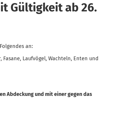
t Gültigkeit ab 26.
Folgendes an:
, Fasane, Laufvögel, Wachteln, Enten und
hten Abdeckung und mit einer gegen das