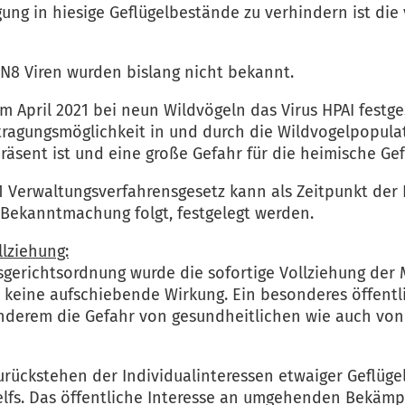
gung in hiesige Geflügelbestände zu verhindern ist d
N8 Viren wurden bislang nicht bekannt.
m April 2021 bei neun Wildvögeln das Virus HPAI festg
ragungsmöglichkeit in und durch die Wildvogelpopul
präsent ist und eine große Gefahr für die heimische Gef
. 1 Verwaltungsverfahrensgesetz kann als Zeitpunkt de
e Bekanntmachung folgt, festgelegt werden.
lziehung:
ngsgerichtsordnung wurde die sofortige Vollziehung d
 keine aufschiebende Wirkung. Ein besonderes öffentli
anderem die Gefahr von gesundheitlichen wie auch von
urückstehen der Individualinteressen etwaiger Geflüge
helfs. Das öffentliche Interesse an umgehenden Bek