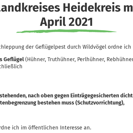
andkreises Heidekreis mi
April 2021
hleppung der Geflügelpest durch Wildvögel ordne ich 
s Geflügel
(Hühner, Truthühner, Perlhühner, Rebhühner
chließlich
berstehenden, nach oben gegen Einträgegesicherten dic
itenbegrenzung bestehen muss (Schutzvorrichtung),
dne ich im öffentlichen Interesse an.