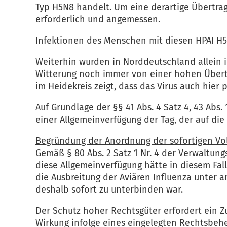
Typ H5N8 handelt. Um eine derartige Übertra
erforderlich und angemessen.
Infektionen des Menschen mit diesen HPAI H5
Weiterhin wurden in Norddeutschland allein i
Witterung noch immer von einer hohen Übert
im Heidekreis zeigt, dass das Virus auch hier 
Auf Grundlage der §§ 41 Abs. 4 Satz 4, 43 Abs
einer Allgemeinverfügung der Tag, der auf di
Begründung der Anordnung der sofortigen Vol
Gemäß § 80 Abs. 2 Satz 1 Nr. 4 der Verwaltu
diese Allgemeinverfügung hätte in diesem Fall
die Ausbreitung der Aviären Influenza unter 
deshalb sofort zu unterbinden war.
Der Schutz hoher Rechtsgüter erfordert ein Z
Wirkung infolge eines eingelegten Rechtsbe