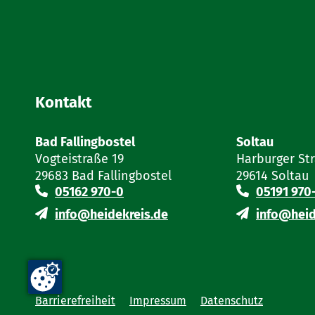
Kontakt
Bad Fallingbostel
Soltau
Vogteistraße 19
Harburger St
29683 Bad Fallingbostel
29614 Soltau
05162 970-0
05191 970
info@heidekreis.de
info@heid
Barrierefreiheit
Impressum
Datenschutz