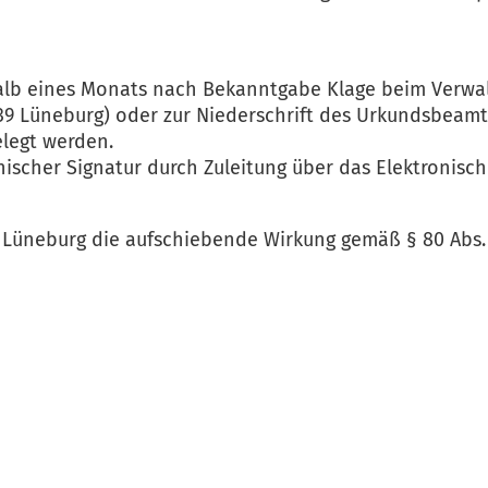
alb eines Monats nach Bekanntgabe Klage beim Verwa
1339 Lüneburg) oder zur Niederschrift des Urkundsbeamt
elegt werden.
onischer Signatur durch Zuleitung über das Elektronis
t Lüneburg die aufschiebende Wirkung gemäß § 80 Abs.