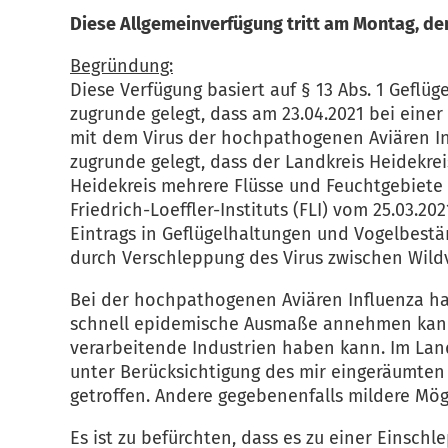
Diese Allgemeinverfügung tritt am Montag, dem 2
Begründung:
Diese Verfügung basiert auf § 13 Abs. 1 Gefl
zugrunde gelegt, dass am 23.04.2021 bei eine
mit dem Virus der hochpathogenen Aviären In
zugrunde gelegt, dass der Landkreis Heidekre
Heidekreis mehrere Flüsse und Feuchtgebiete
Friedrich-Loeffler-Instituts (FLI) vom 25.03.
Eintrags in Geflügelhaltungen und Vogelbestä
durch Verschleppung des Virus zwischen Wild
Bei der hochpathogenen Aviären Influenza han
schnell epidemische Ausmaße annehmen kann u
verarbeitende Industrien haben kann. Im Lan
unter Berücksichtigung des mir eingeräumten
getroffen. Andere gegebenenfalls mildere Mög
Es ist zu befürchten, dass es zu einer Einsc