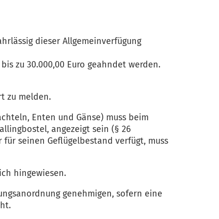
ahrlässig dieser Allgemeinverfügung
is zu 30.000,00 Euro geahndet werden.
rt zu melden.
Wachteln, Enten und Gänse) muss beim
llingbostel, angezeigt sein (§ 26
für seinen Geflügelbestand verfügt, muss
ich hingewiesen.
llungsanordnung genehmigen, sofern eine
ht.