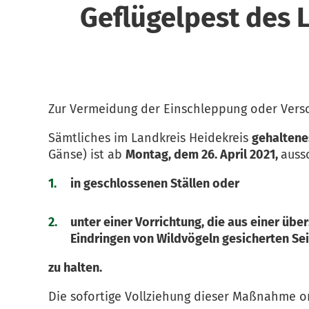
Geflügelpest des L
Zur Vermeidung der Einschleppung oder Versc
Sämtliches im Landkreis Heidekreis
gehaltene
Gänse) ist ab
Montag, dem 26. April 2021,
auss
in geschlossenen Ställen oder
unter einer Vorrichtung, die aus einer ü
Eindringen von Wildvögeln gesicherten Se
zu halten.
Die sofortige Vollziehung dieser Maßnahme or