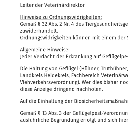
Leitender Veterinärdirektor
Hinweise zu Ordnungswidrigkeiten:
Gemäß § 32 Abs. 2 Nr. 4 des Tiergesundheitsge
zuwiderhandelt.
Ordnungswidrigkeiten können mit einem der 
Allgemeine Hinweise:
Jeder Verdacht der Erkrankung auf Geflügelpe
Die Haltung von Geflügel (Hühner, Truthühner
Landkreis Heidekreis, Fachbereich Veterinärwe
Viehverkehrsverordnung). Wer dies bisher no
diese Anzeige dringend nachholen.
Auf die Einhaltung der Biosicherheitsmaßnahm
Gemäß § 13 Abs. 3 der Geflügelpest-Verordnu
ausführliche Begründung erfolgt und sich hie