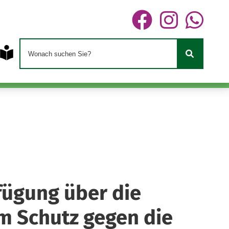
fügung über die
m Schutz gegen die