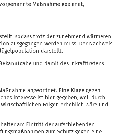
ie vorgenannte Maßnahme geeignet,
estellt, sodass trotz der zunehmend wärmeren
ation ausgegangen werden muss. Der Nachweis
lügelpopulation darstellt.
r Bekanntgabe und damit des Inkrafttretens
er Maßnahme angeordnet. Eine Klage gegen
ches Interesse ist hier gegeben, weil durch
 wirtschaftlichen Folgen erheblich wäre und
lhalter am Eintritt der aufschiebenden
ämpfungsmaßnahmen zum Schutz gegen eine