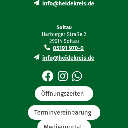
info@heidekreis.de
Soltau
Harburger Straße 2
29614 Soltau
05191 970-0
info@heidekreis.de
Öffnungszeiten
Terminvereinbarung
Medienportal