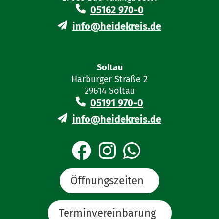
05162 970-0
info@heidekreis.de
Soltau
Harburger Straße 2
29614 Soltau
05191 970-0
info@heidekreis.de
Öffnungszeiten
Terminvereinbarung