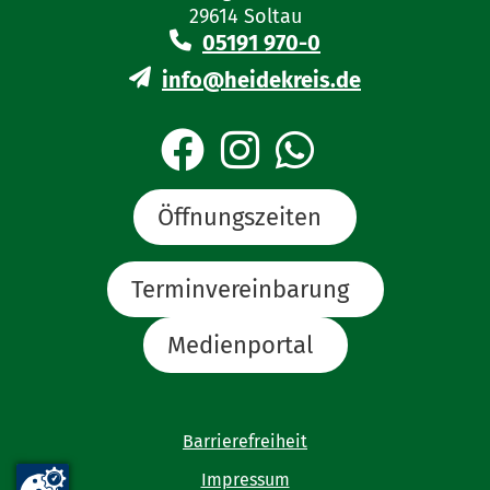
29614 Soltau
05191 970-0
info@heidekreis.de
Öffnungszeiten
Terminvereinbarung
Medienportal
Barrierefreiheit
Impressum