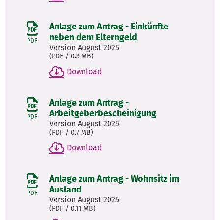
Anlage zum Antrag - Einkünfte
neben dem Elterngeld
PDF
Version August 2025
(
PDF
/ 0.3 MB)
Download
Anlage zum Antrag -
Arbeitgeberbescheinigung
PDF
Version August 2025
(
PDF
/ 0.7 MB)
Download
Anlage zum Antrag - Wohnsitz im
Ausland
PDF
Version August 2025
(
PDF
/ 0.11 MB)