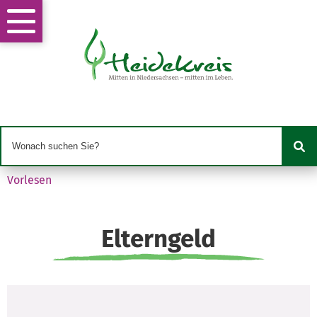
Vorlesen
Elterngeld