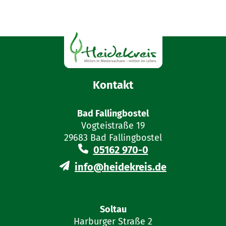
Kontakt
Bad Fallingbostel
Vogteistraße 19
29683 Bad Fallingbostel
05162 970-0
info@heidekreis.de
Soltau
Harburger Straße 2