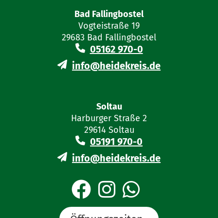
Bad Fallingbostel
Vogteistraße 19
29683 Bad Fallingbostel
05162 970-0
info@heidekreis.de
Soltau
Harburger Straße 2
29614 Soltau
05191 970-0
info@heidekreis.de