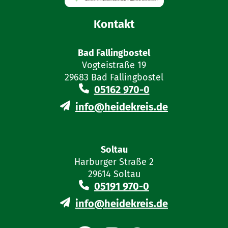
Kontakt
Bad Fallingbostel
Vogteistraße 19
29683 Bad Fallingbostel
05162 970-0
info@heidekreis.de
Soltau
Harburger Straße 2
29614 Soltau
05191 970-0
info@heidekreis.de