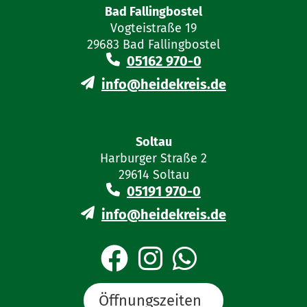
Bad Fallingbostel
Vogteistraße 19
29683 Bad Fallingbostel
05162 970-0
info@heidekreis.de
Soltau
Harburger Straße 2
29614 Soltau
05191 970-0
info@heidekreis.de
Öffnungszeiten