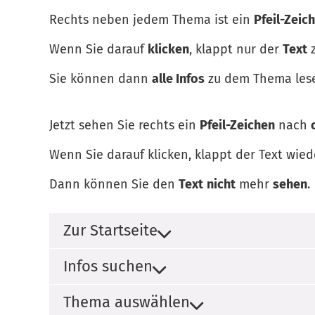
Rechts neben jedem Thema ist ein
Pfeil-Zeic
Wenn Sie darauf
klicken
, klappt nur der
Text
z
Sie können dann
alle Infos
zu dem Thema les
Jetzt sehen Sie rechts ein
Pfeil-Zeichen
nach
Wenn Sie darauf klicken, klappt der Text wied
Dann können Sie den
Text
nicht
mehr
sehen
.
Zur Startseite
Infos suchen
Thema auswählen