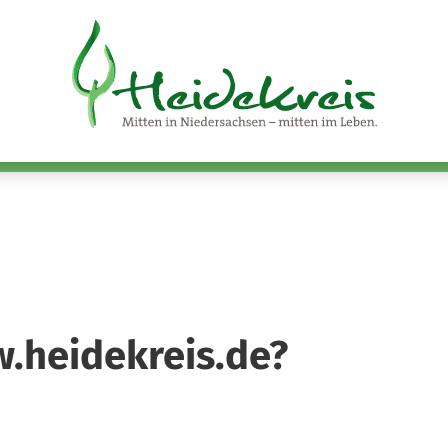
w.heidekreis.de?