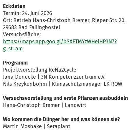
Eckdaten
Termin: 24. Juni 2026
Ort: Betrieb Hans-Christoph Bremer, Rieper Str. 20,
29683 Bad Fallingbostel
Versuchsfläche:
https://maps.app.goo.gl/bSXFTMYzWHeiHP3N7?
g_st=am
Programm
Projektvorstellung ReNu2Cycle
Jana Denecke | 3N Kompetenzzentrum e.V.
Nils Kreykenbohm | Klimaschutzmanager LK ROW
Versuchsvorstellung und erste Pflanzen ausbuddeln
Hans-Christoph Bremer | Landwirt
Wo kommen die Dünger her und was können sie?
Martin Moshake | Seraplant