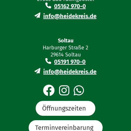
05162 970-0
info@heidekreis.de
Soltau
Harburger Straße 2
29614 Soltau
05191 970-0
info@heidekreis.de
Öffnungszeiten
Terminvereinbarung