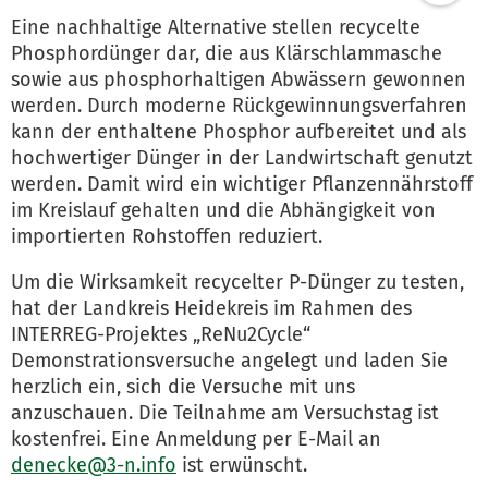
Eine nachhaltige Alternative stellen recycelte
Phosphordünger dar, die aus Klärschlammasche
sowie aus phosphorhaltigen Abwässern gewonnen
werden. Durch moderne Rückgewinnungsverfahren
kann der enthaltene Phosphor aufbereitet und als
hochwertiger Dünger in der Landwirtschaft genutzt
werden. Damit wird ein wichtiger Pflanzennährstoff
im Kreislauf gehalten und die Abhängigkeit von
importierten Rohstoffen reduziert.
Um die Wirksamkeit recycelter P-Dünger zu testen,
hat der Landkreis Heidekreis im Rahmen des
INTERREG-Projektes „ReNu2Cycle“
Demonstrationsversuche angelegt und laden Sie
herzlich ein, sich die Versuche mit uns
anzuschauen. Die Teilnahme am Versuchstag ist
kostenfrei. Eine Anmeldung per E-Mail an
denecke@3-n.info
ist erwünscht.