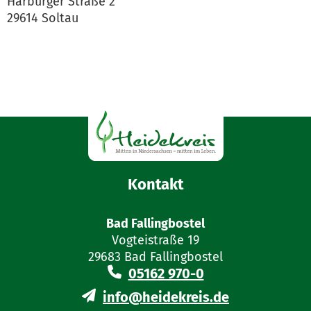
Harburger Straße 2
29614 Soltau
Kontakt
Bad Fallingbostel
Vogteistraße 19
29683 Bad Fallingbostel
05162 970-0
info@heidekreis.de