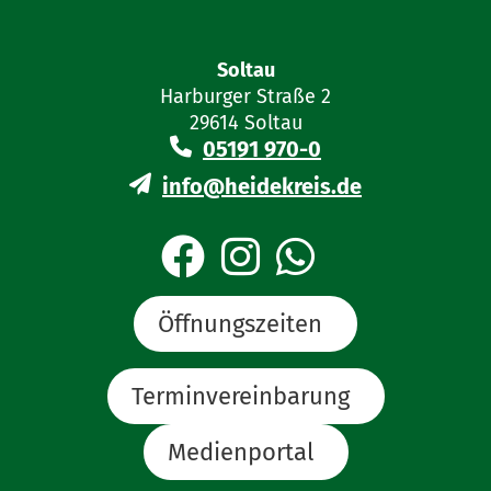
Soltau
Harburger Straße 2
29614 Soltau
05191 970-0
info@heidekreis.de
Öffnungszeiten
Terminvereinbarung
Medienportal