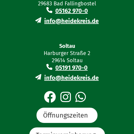
29683 Bad Fallingbostel
05162 970-0
info@heidekreis.de
Soltau
Harburger Straße 2
29614 Soltau
05191 970-0
info@heidekreis.de
Öffnungszeiten