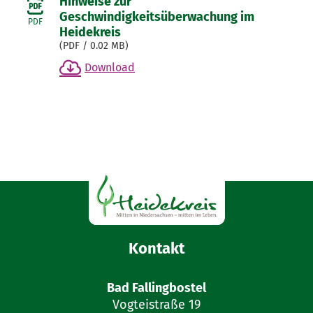
Hinweise zur
Geschwindigkeitsüberwachung im
PDF
Heidekreis
(
PDF
/ 0.02 MB)
Download
Kontakt
Bad Fallingbostel
Vogteistraße 19