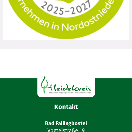
Kontakt
Bad Fallingbostel
Vogteistraße 19