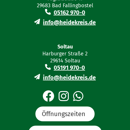
29683 Bad Fallingbostel
05162 970-0
info@heidekreis.de
Soltau
Harburger Straße 2
29614 Soltau
05191 970-0
info@heidekreis.de
Öffnungszeiten