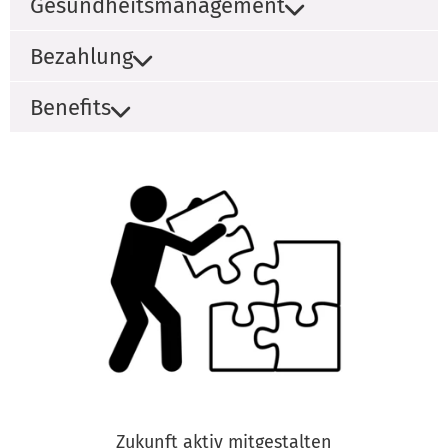
Gesundheitsmanagement
Bezahlung
Benefits
Zukunft aktiv mitgestalten