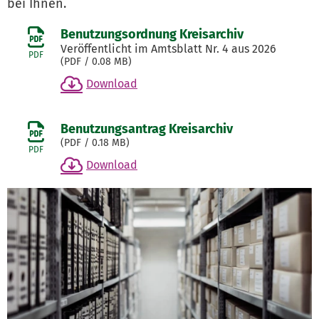
bei Ihnen.
Benutzungsordnung Kreisarchiv
Veröffentlicht im Amtsblatt Nr. 4 aus 2026
PDF
(
PDF
/ 0.08 MB)
Download
Benutzungsantrag Kreisarchiv
(
PDF
/ 0.18 MB)
PDF
Download