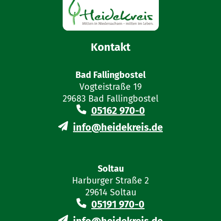
Kontakt
Bad Fallingbostel
Vogteistraße 19
29683 Bad Fallingbostel
05162 970-0
info@heidekreis.de
Soltau
Harburger Straße 2
29614 Soltau
05191 970-0