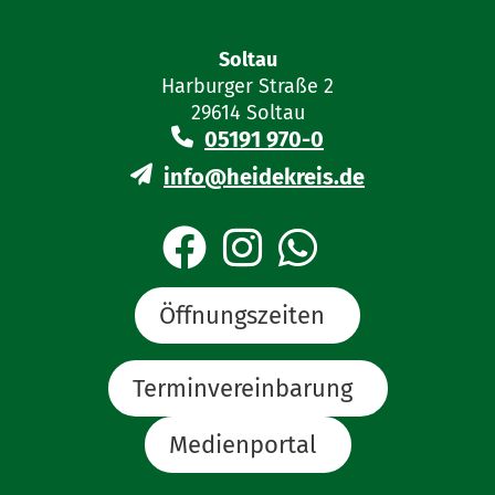
Soltau
Harburger Straße 2
29614 Soltau
05191 970-0
info@heidekreis.de
Öffnungszeiten
Terminvereinbarung
Medienportal