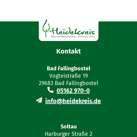
Kontakt
Bad Fallingbostel
Vogteistraße 19
29683 Bad Fallingbostel
05162 970-0
info@heidekreis.de
Soltau
Harburger Straße 2