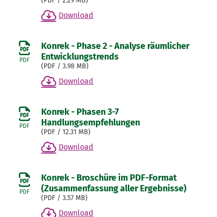
(
PDF
/ 2.29 MB)
Download
Konrek - Phase 2 - Analyse räumlicher
Entwicklungstrends
PDF
(
PDF
/ 3.98 MB)
Download
Konrek - Phasen 3-7
Handlungsempfehlungen
PDF
(
PDF
/ 12.31 MB)
Download
Konrek - Broschüre im PDF-Format
(Zusammenfassung aller Ergebnisse)
PDF
(
PDF
/ 3.57 MB)
Download