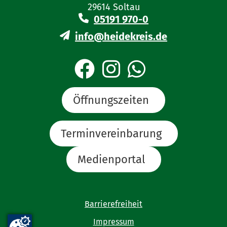
29614 Soltau
05191 970-0
info@heidekreis.de
Öffnungszeiten
Terminvereinbarung
Medienportal
Barrierefreiheit
Impressum