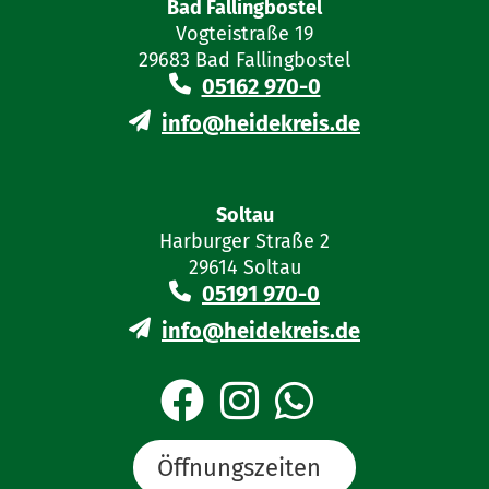
Bad Fallingbostel
Vogteistraße 19
29683 Bad Fallingbostel
05162 970-0
info@heidekreis.de
Soltau
Harburger Straße 2
29614 Soltau
05191 970-0
info@heidekreis.de
Öffnungszeiten