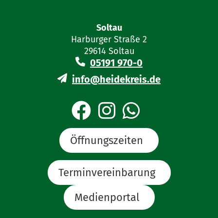
Soltau
Harburger Straße 2
29614 Soltau
05191 970-0
info@heidekreis.de
Öffnungszeiten
Terminvereinbarung
Medienportal