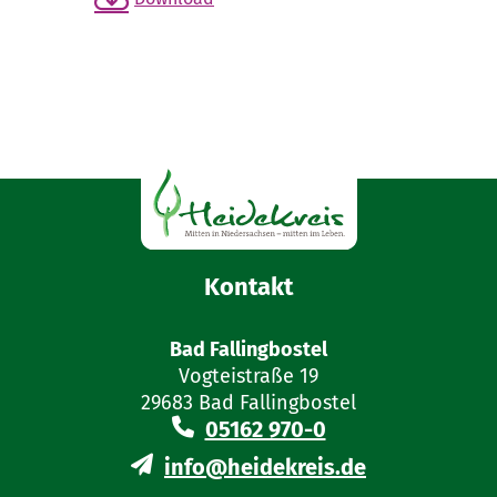
Kontakt
Bad Fallingbostel
Vogteistraße 19
29683 Bad Fallingbostel
05162 970-0
info@heidekreis.de