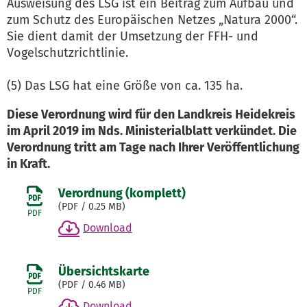
Ausweisung des LSG ist ein Beitrag zum Aufbau und
zum Schutz des Europäischen Netzes „Natura 2000“.
Sie dient damit der Umsetzung der FFH- und
Vogelschutzrichtlinie.
(5) Das LSG hat eine Größe von ca. 135 ha.
Diese Verordnung wird für den Landkreis Heidekreis
im April 2019 im Nds. Ministerialblatt verkündet. Die
Verordnung tritt am Tage nach Ihrer Veröffentlichung
in Kraft.
Verordnung (komplett)
(
PDF
/ 0.25 MB)
PDF
Download
Übersichtskarte
(
PDF
/ 0.46 MB)
PDF
Download