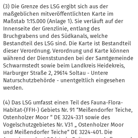
(3) Die Grenze des LSG ergibt sich aus der
maßgeblichen mitveröffentlichten Karte im
Maßstab 1:15.000 (Anlage 1). Sie verläuft auf der
Innenseite der Grenzlinie, entlang des
Bruchgrabens und des Südkanals, welche
Bestandteil des LSG sind. Die Karte ist Bestandteil
dieser Verordnung. Verordnung und Karte können
während der Dienststunden bei der Samtgemeinde
Schwarmstedt sowie beim Landkreis Heidekreis,
Harburger Straße 2, 29614 Soltau - Untere
Naturschutzbehörde - unentgeltlich eingesehen
werden.
(4) Das LSG umfasst einen Teil des Fauna-Flora-
Habitat-(FFH-) Gebiets Nr. 91 “Meißendorfer Teiche,
Ostenholzer Moor “ DE 3224-331 sowie des
Vogelschutzgebietes Nr. V31 „ Ostenholzer Moor
und Meißendorfer Teiche“ DE 3224-401. Die