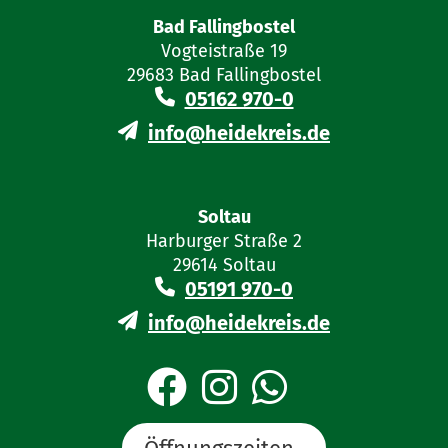
Bad Fallingbostel
Vogteistraße 19
29683 Bad Fallingbostel
05162 970-0
info@heidekreis.de
Soltau
Harburger Straße 2
29614 Soltau
05191 970-0
info@heidekreis.de