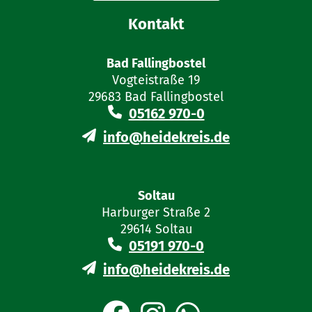
Kontakt
Bad Fallingbostel
Vogteistraße 19
29683 Bad Fallingbostel
05162 970-0
info@heidekreis.de
Soltau
Harburger Straße 2
29614 Soltau
05191 970-0
info@heidekreis.de