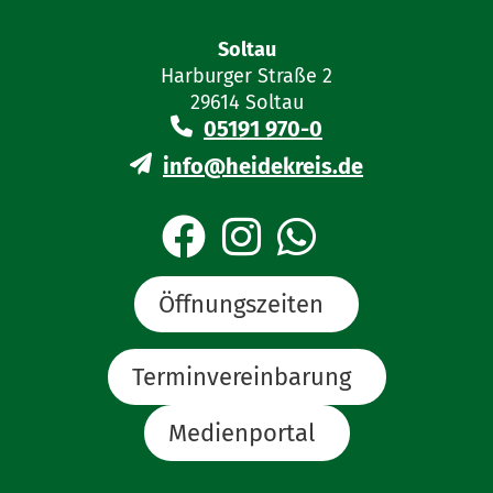
Soltau
Harburger Straße 2
29614 Soltau
05191 970-0
info@heidekreis.de
Öffnungszeiten
Terminvereinbarung
Medienportal