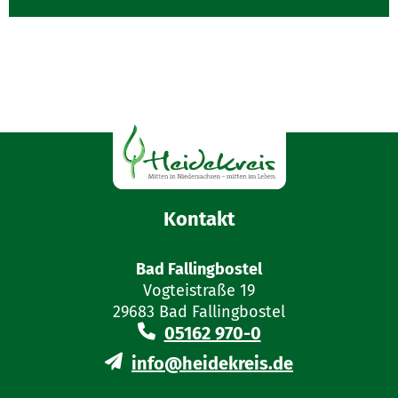
Alle Bewilligung und Erklärungen
müssen in Form öffentlicher oder
öffentlich beglaubigter Urkunden
vorliegen.
Kontakt
Bad Fallingbostel
Vogteistraße 19
29683 Bad Fallingbostel
05162 970-0
info@heidekreis.de