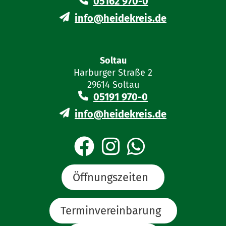
05162 970-0
vollständig ausgefüllt der
untersuchenden Ärztin oder dem
info@heidekreis.de
untersuchenden Arzt vorzulegen).
Soltau
Harburger Straße 2
29614 Soltau
05191 970-0
info@heidekreis.de
Öffnungszeiten
Terminvereinbarung