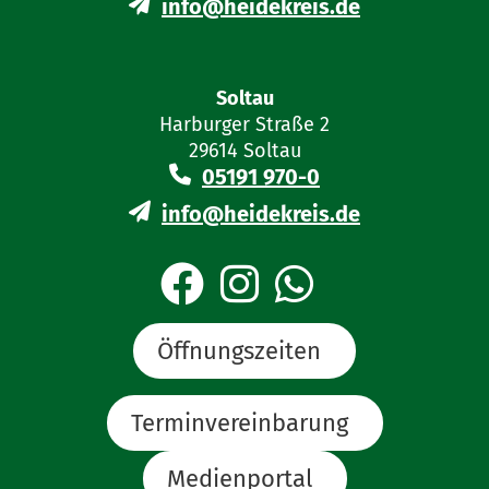
info@heidekreis.de
Soltau
Harburger Straße 2
29614 Soltau
05191 970-0
info@heidekreis.de
Öffnungszeiten
Terminvereinbarung
Medienportal