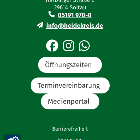
Harburger Straße 2
29614 Soltau
05191 970-0
info@heidekreis.de
Öffnungszeiten
Terminvereinbarung
Medienportal
Barrierefreiheit
Impressum