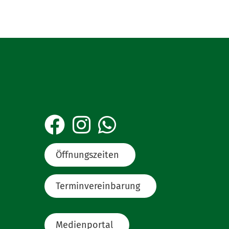
Öffnungszeiten
Terminvereinbarung
Medienportal