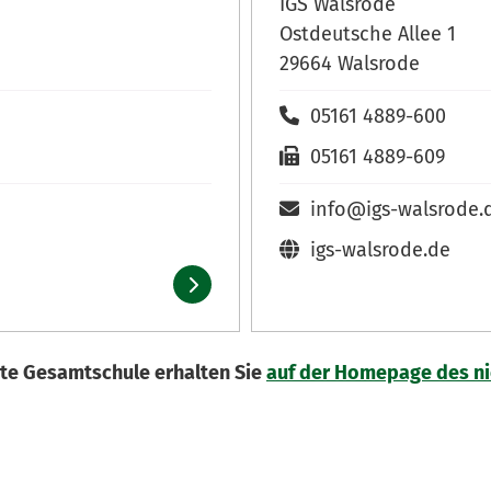
IGS Walsrode
Ostdeutsche Allee 1
29664 Walsrode
05161 4889-600
05161 4889-609
info@igs-walsrode.
igs-walsrode.de
rte Gesamtschule erhalten Sie
auf der Homepage des ni