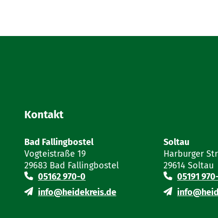
Kontakt
Bad Fallingbostel
Soltau
Vogteistraße 19
Harburger St
29683 Bad Fallingbostel
29614 Soltau
05162 970-0
05191 970
info@heidekreis.de
info@heid