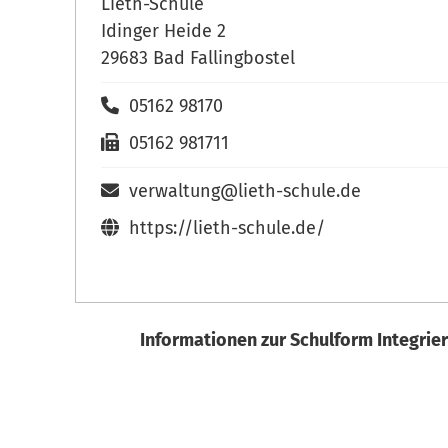
Lieth-Schule
Idinger Heide 2
29683 Bad Fallingbostel
05162 98170
05162 981711
verwaltung@lieth-schule.de
https://lieth-schule.de/
Informationen zur Schulform Integrie