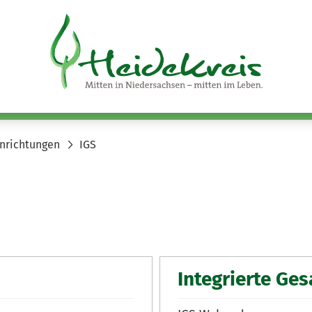
nrichtungen
IGS
Integrierte Ge