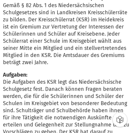
Gemäß § 82 Abs. 1 des Niedersächsischen
Schulgesetzes sind in Landkreisen Kreisschülerräte
zu bilden. Der Kreisschülerrat (KSR) im Heidekreis
ist ein Gremium zur Vertretung der Interessen der
Schülerinnen und Schüler auf Kreisebene. Jeder
Schülerrat einer Schule im Kreisgebiet wählt aus
seiner Mitte ein Mitglied und ein stellvertretendes
Mitglied in den KSR. Die Amtsdauer des Gremiums
beträgt zwei Jahre.
Aufgaben:
Die Aufgaben des KSR legt das Niedersächsische
Schulgesetz fest. Danach können Fragen beraten
werden, die für die Schülerinnen und Schüler der
Schulen im Kreisgebiet von besonderer Bedeutung
sind. Schulträger und Schulbehörde haben ihnen
für ihre Tätigkeit die notwendigen Auskünfte zu
erteilen und Gelegenheit zur Stellungnahme und zu
Vorschlägen zu geben. Der KSR hat darauf zu