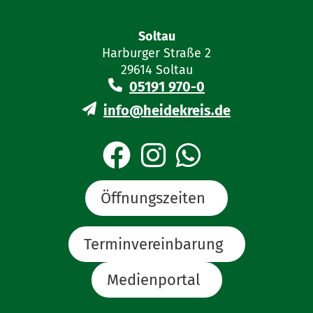
Soltau
Harburger Straße 2
29614 Soltau
05191 970-0
info@heidekreis.de
Öffnungszeiten
Terminvereinbarung
Medienportal