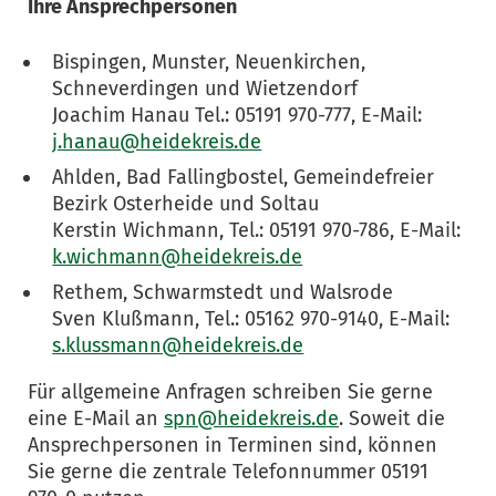
Ihre Ansprechpersonen
Bispingen, Munster, Neuenkirchen,
Schneverdingen und Wietzendorf
Joachim Hanau Tel.: 05191 970-777, E-Mail:
j.hanau@heidekreis.de
Ahlden, Bad Fallingbostel, Gemeindefreier
Bezirk Osterheide und Soltau
Kerstin Wichmann, Tel.: 05191 970-786, E-Mail:
k.wichmann@heidekreis.de
Rethem, Schwarmstedt und Walsrode
Sven Klußmann, Tel.: 05162 970-9140, E-Mail:
s.klussmann@heidekreis.de
Für allgemeine Anfragen schreiben Sie gerne
eine E-Mail an
spn@heidekreis.de
. Soweit die
Ansprechpersonen in Terminen sind, können
Sie gerne die zentrale Telefonnummer 05191