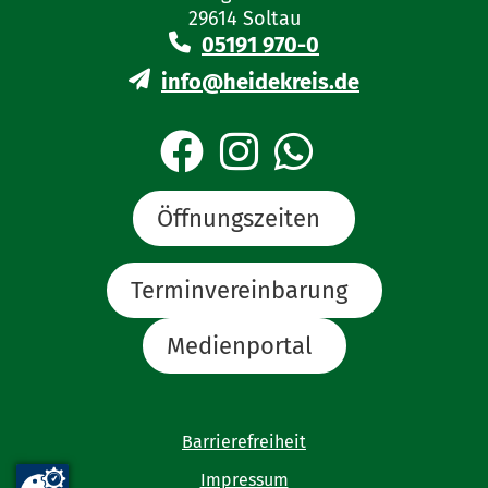
29614 Soltau
05191 970-0
info@heidekreis.de
Öffnungszeiten
Terminvereinbarung
Medienportal
Barrierefreiheit
Impressum