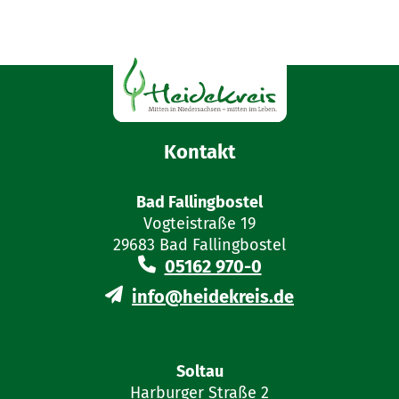
Kontakt
Bad Fallingbostel
Vogteistraße 19
29683 Bad Fallingbostel
05162 970-0
info@heidekreis.de
Soltau
Harburger Straße 2