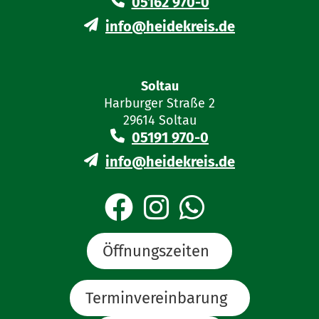
05162 970-0
info@heidekreis.de
Soltau
Harburger Straße 2
29614 Soltau
05191 970-0
info@heidekreis.de
Öffnungszeiten
Terminvereinbarung