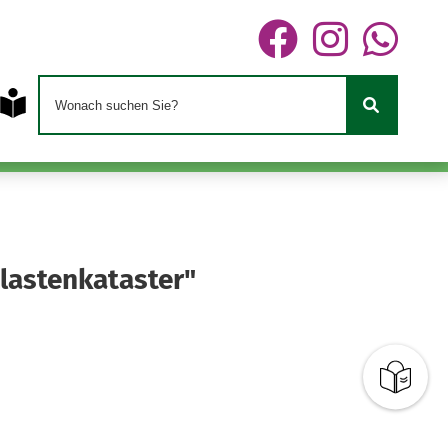
tlastenkataster"