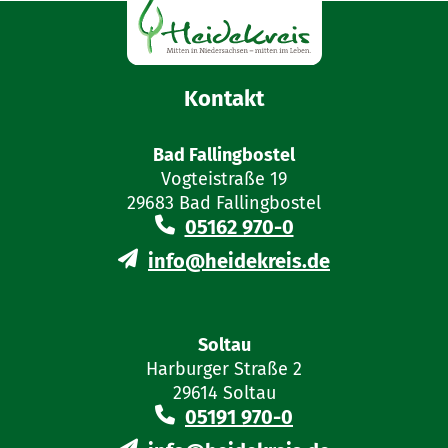
Kontakt
Bad Fallingbostel
Vogteistraße 19
29683 Bad Fallingbostel
05162 970-0
info@heidekreis.de
Soltau
Harburger Straße 2
29614 Soltau
05191 970-0