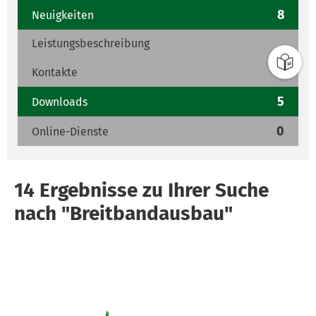
8
Neuigkeiten
Leistungsbeschreibung
0
Kontakte
5
Downloads
0
Online-Dienste
14
Ergebnis
se
zu Ihrer Suche
nach "Breitbandausbau"