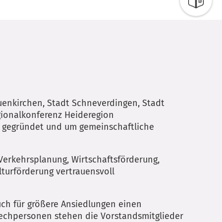
uenkirchen, Stadt Schneverdingen, Stadt
gionalkonferenz Heideregion
t gegründet und um gemeinschaftliche
Verkehrsplanung, Wirtschaftsförderung,
turförderung vertrauensvoll
uch für größere Ansiedlungen einen
rechpersonen stehen die Vorstandsmitglieder