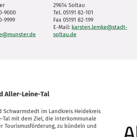
er
29614 Soltau
30-9000
Tel. 05191 82-101
0-9999
Fax 05191 82-199
E-Mail:
karsten.lemke@stadt-
be@munster.de
soltau.de
 Aller-Leine-Tal
 Schwarmstedt im Landkreis Heidekreis
-Tal mit dem Ziel, die interkommunale
r Tourismusförderung, zu bündeln und