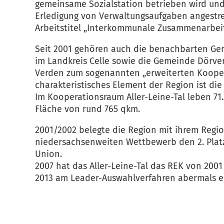
gemeinsame Sozialstation betrieben wird und
Erledigung von Verwaltungsaufgaben angestre
Arbeitstitel „Interkommunale Zusammenarbeit
Seit 2001 gehören auch die benachbarten G
im Landkreis Celle sowie die Gemeinde Dörve
Verden zum sogenannten „erweiterten Kooper
charakteristisches Element der Region ist die 
Im Kooperationsraum Aller-Leine-Tal leben 7
Fläche von rund 765 qkm.
2001/2002 belegte die Region mit ihrem Regi
niedersachsenweiten Wettbewerb den 2. Pla
Union.
2007 hat das Aller-Leine-Tal das REK von 200
2013 am Leader-Auswahlverfahren abermals erf