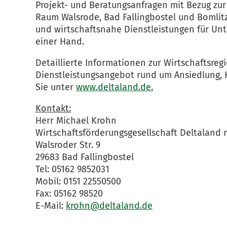
Projekt- und Beratungsanfragen mit Bezug zu
Raum Walsrode, Bad Fallingbostel und Bomlit
und wirtschaftsnahe Dienstleistungen für Un
einer Hand.
Detaillierte Informationen zur Wirtschaftsre
Dienstleistungsangebot rund um Ansiedlung, 
Sie unter
www.deltaland.de.
Kontakt:
Herr Michael Krohn
Wirtschaftsförderungsgesellschaft Deltaland
Walsroder Str. 9
29683 Bad Fallingbostel
Tel: 05162 9852031
Mobil: 0151 22550500
Fax: 05162 98520
E-Mail:
krohn@deltaland.de