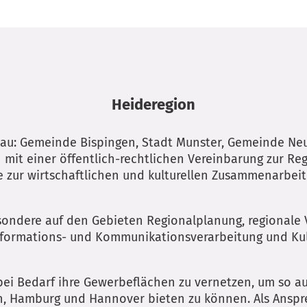
Heideregion
tau: Gemeinde Bispingen, Stadt Munster, Gemeinde Ne
mit einer öffentlich-rechtlichen Vereinbarung zur Re
 zur wirtschaftlichen und kulturellen Zusammenarbei
esondere auf den Gebieten Regionalplanung, regionale 
Informations- und Kommunikationsverarbeitung und Kul
 bei Bedarf ihre Gewerbeflächen zu vernetzen, um so a
en, Hamburg und Hannover bieten zu können. Als Ansp