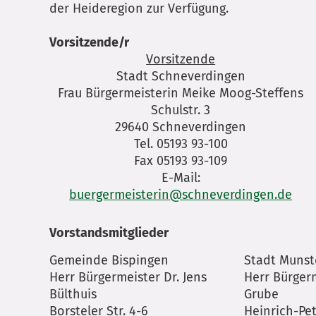
der Heideregion zur Verfügung.
Vorsitzende/r
Vorsitzende
Stadt Schneverdingen
Frau Bürgermeisterin Meike Moog-Steffens
Schulstr. 3
29640 Schneverdingen
Tel. 05193 93-100
Fax 05193 93-109
E-Mail:
buergermeisterin@schneverdingen.de
Vorstandsmitglieder
Gemeinde Bispingen
Stadt Munst
Herr Bürgermeister Dr. Jens
Herr Bürger
Bülthuis
Grube
Borsteler Str. 4-6
Heinrich-Pet