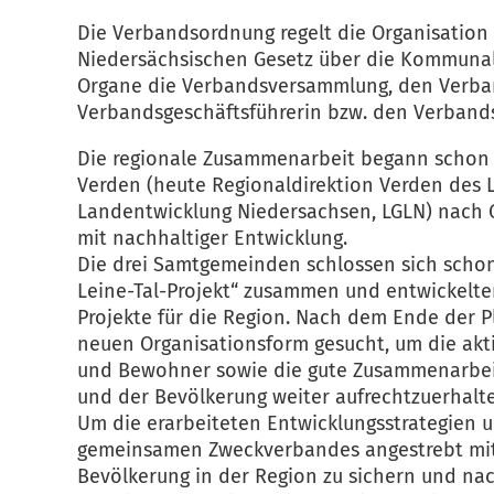
Die Verbandsordnung regelt die Organisatio
Niedersächsischen Gesetz über die Kommuna
Organe die Verbandsversammlung, den Verba
Verbandsgeschäftsführerin bzw. den Verbands
Die regionale Zusammenarbeit begann schon 1
Verden (heute Regionaldirektion Verden des
Landentwicklung Niedersachsen, LGLN) nach 
mit nachhaltiger Entwicklung.
Die drei Samtgemeinden schlossen sich schon 
Leine-Tal-Projekt“ zusammen und entwickelten
Projekte für die Region. Nach dem Ende der P
neuen Organisationsform gesucht, um die ak
und Bewohner sowie die gute Zusammenarbeit
und der Bevölkerung weiter aufrechtzuerhalt
Um die erarbeiteten Entwicklungsstrategien 
gemeinsamen Zweckverbandes angestrebt mit 
Bevölkerung in der Region zu sichern und nac