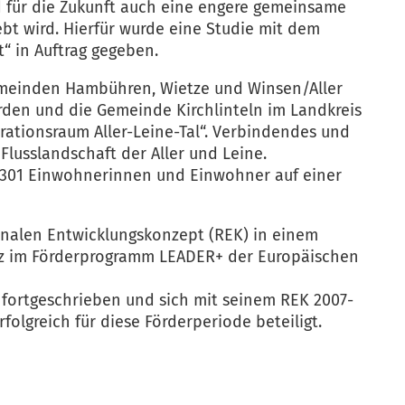
 für die Zukunft auch eine engere gemeinsame
bt wird. Hierfür wurde eine Studie mit dem
“ in Auftrag gegeben.
emeinden Hambühren, Wietze und Winsen/Aller
rden und die Gemeinde Kirchlinteln im Landkreis
ationsraum Aller-Leine-Tal“. Verbindendes und
Flusslandschaft der Aller und Leine.
1.301 Einwohnerinnen und Einwohner auf einer
onalen Entwicklungskonzept (REK) in einem
tz im Förderprogramm LEADER+ der Europäischen
1 fortgeschrieben und sich mit seinem REK 2007-
olgreich für diese Förderperiode beteiligt.