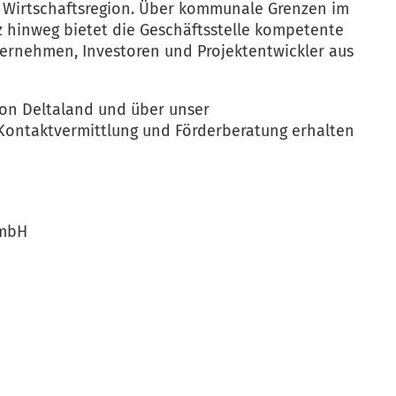
r Wirtschaftsregion. Über kommunale Grenzen im
z hinweg bietet die Geschäftsstelle kompetente
ternehmen, Investoren und Projektentwickler aus
gion Deltaland und über unser
Kontaktvermittlung und Förderberatung erhalten
 mbH