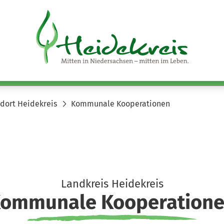
aschutz
Anke von Fintel
ndort Heidekreis
Kommunale Kooperationen
Landkreis Heidekreis
ommunale Kooperation