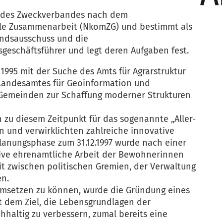
n des Zweckverbandes nach dem
le Zusammenarbeit (NkomZG) und bestimmt als
ndsausschuss und die
geschäftsführer und legt deren Aufgaben fest.
995 mit der Suche des Amts für Agrarstruktur
 Landesamtes für Geoinformation und
Gemeinden zur Schaffung moderner Strukturen
zu diesem Zeitpunkt für das sogenannte „Aller-
 und verwirklichten zahlreiche innovative
lanungsphase zum 31.12.1997 wurde nach einer
tive ehrenamtliche Arbeit der Bewohnerinnen
 zwischen politischen Gremien, der Verwaltung
en.
umsetzen zu können, wurde die Gründung eines
dem Ziel, die Lebensgrundlagen der
hhaltig zu verbessern, zumal bereits eine