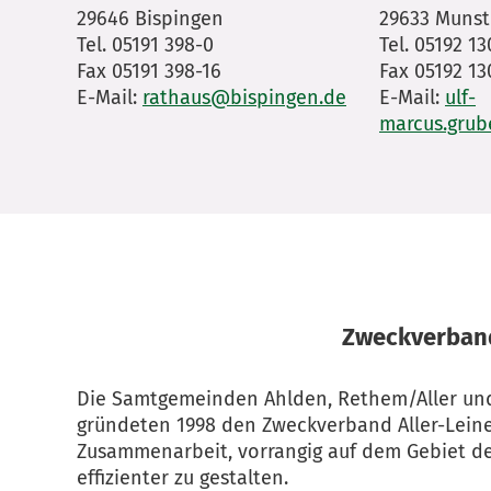
29646 Bispingen
29633 Munst
Tel. 05191 398-0
Tel. 05192 1
Fax 05191 398-16
Fax 05192 13
E-Mail:
rathaus@bispingen.de
E-Mail:
ulf-
marcus.gru
Zweckverband
Die Samtgemeinden Ahlden, Rethem/Aller und
gründeten 1998 den Zweckverband Aller-Leine
Zusammenarbeit, vorrangig auf dem Gebiet de
effizienter zu gestalten.