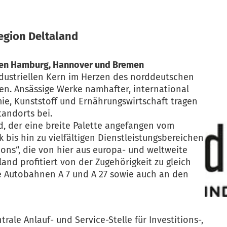
egion Deltaland
chen Hamburg, Hannover und Bremen
ndustriellen Kern im Herzen des norddeutschen
n. Ansässige Werke namhafter, international
e, Kunststoff und Ernährungswirtschaft tragen
tandorts bei.
nd, der eine breite Palette angefangen vom
is hin zu vielfältigen Dienstleistungsbereichen
ons“, die von hier aus europa- und weltweite
and profitiert von der Zugehörigkeit zu gleich
ie Autobahnen A 7 und A 27 sowie auch an den
rale Anlauf- und Service-Stelle für Investitions-,