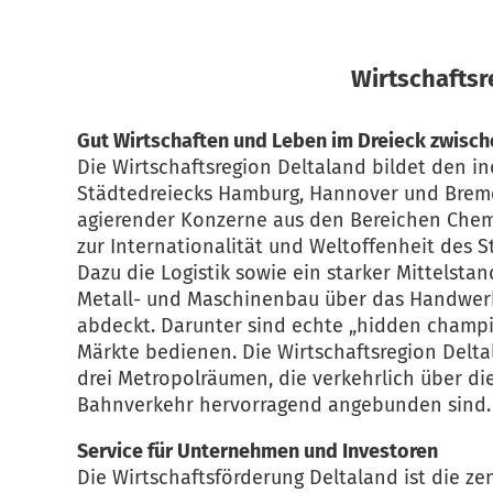
Wirtschaftsr
Gut Wirtschaften und Leben im Dreieck zwis
Die Wirtschaftsregion Deltaland bildet den i
Städtedreiecks Hamburg, Hannover und Breme
agierender Konzerne aus den Bereichen Chemi
zur Internationalität und Weltoffenheit des S
Dazu die Logistik sowie ein starker Mittelsta
Metall- und Maschinenbau über das Handwerk b
abdeckt. Darunter sind echte „hidden champi
Märkte bedienen. Die Wirtschaftsregion Deltal
drei Metropolräumen, die verkehrlich über d
Bahnverkehr hervorragend angebunden sind.
Service für Unternehmen und Investoren
Die Wirtschaftsförderung Deltaland ist die zent