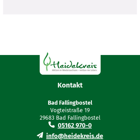
Kontakt
Bad Fallingbostel
Vogteistraße 19
29683 Bad Fallingbostel
05162 970-0
info@heidekreis.de