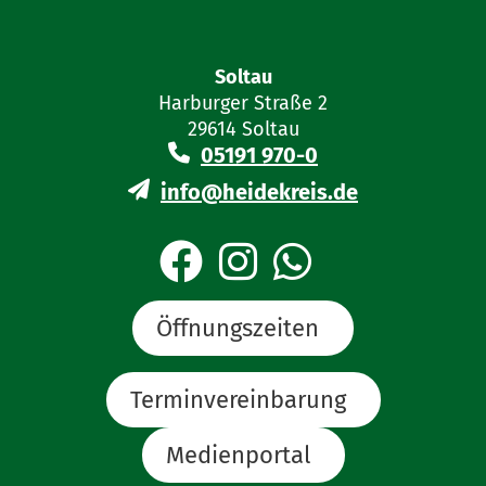
Soltau
Harburger Straße 2
29614 Soltau
05191 970-0
info@heidekreis.de
Öffnungszeiten
Terminvereinbarung
Medienportal