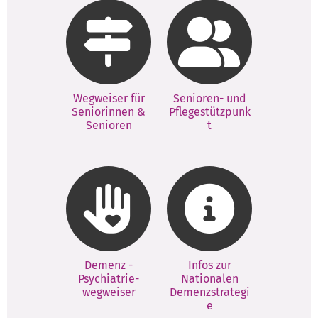
Wegweiser für
Senioren- und
Seniorinnen &
Pflegestützpunk
Senioren
t
Demenz -
Infos zur
Psychiatrie-
Nationalen
wegweiser
Demenzstrategi
e